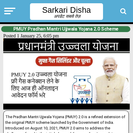
Sarkari Disha
अपडेट सबसे तेज़
PMUY Pradhan Mantri Ujjwala Yojana 2.0 Scheme
Posted 1 January 25, 6:05 pm
The Pradhan Mantri Ujjwala Yojana (PMUY) 2.0 is a refined extension of
the original PMUY scheme launched by the Government of India.
Introduced on August 10, 2021, PMUY 2.0 aims to address the