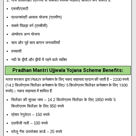
नीचे उल्लिखित श्रेणियों से संबंधित वयस्क महिलाएं आवेदन कर सकती हैं:
एससी/एसटी
प्रधानमंत्री आवास योजना (ग्रामीण)
सबसे पिछड़ा वर्ग (एमबीसी)
अंत्योदय अन्न योजना
चाय और पूर्व चाय बागान जनजातियाँ
वनवासी
नदी के द्वीपों और द्वीपों में रहने वाले व्यक्ति
Pradhan Mantri Ujjwala Yojana Scheme Benefits:
भारत सरकार द्वारा PMUY कनेक्शन के लिए नकद सहायता प्रदान की जाती है – 2200 रुपये
(14
.
2 किलोग्राम सिलेंडर कनेक्शन के लिए/ 5 किलोग्राम सिलेंडर कनेक्शन के लिए 1300
रुपये)। नकद सहायता में शामिल हैं:
सिलेंडर की सुरक्षा जमा – 14.2 किलोग्राम सिलेंडर के लिए 1850 रुपये/ 5
किलोग्राम सिलेंडर के लिए 950 रुपये
प्रेशर रेगुलेटर – 150 रुपये
एलपीजी नली – 100 रुपये
घरेलू गैस उपभोक्ता कार्ड – 25 रुपये