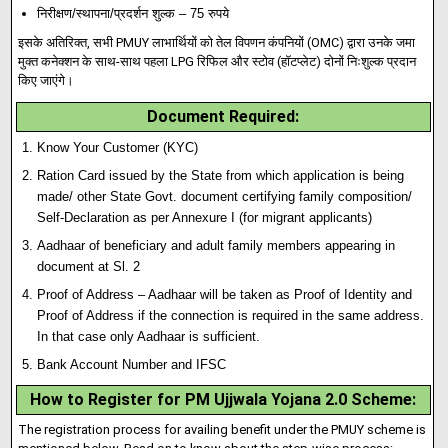
निरीक्षण/स्थापना/प्रदर्शन शुल्क – 75 रुपये
इसके अतिरिक्त, सभी PMUY लाभार्थियों को तेल विपणन कंपनियों (OMC) द्वारा उनके जमा
मुक्त कनेक्शन के साथ-साथ पहला LPG रिफिल और स्टोव (हॉटप्लेट) दोनों निःशुल्क प्रदान
किए जाएंगे।
Document Required:
Know Your Customer (KYC)
Ration Card issued by the State from which application is being
made/ other State Govt. document certifying family composition/
Self-Declaration as per Annexure I (for migrant applicants)
Aadhaar of beneficiary and adult family members appearing in
document at Sl. 2
Proof of Address – Aadhaar will be taken as Proof of Identity and
Proof of Address if the connection is required in the same address.
In that case only Aadhaar is sufficient.
Bank Account Number and IFSC
How to Register for PM Ujjwala Yojana 2.0 Scheme:
The registration process for availing benefit under the PMUY scheme is