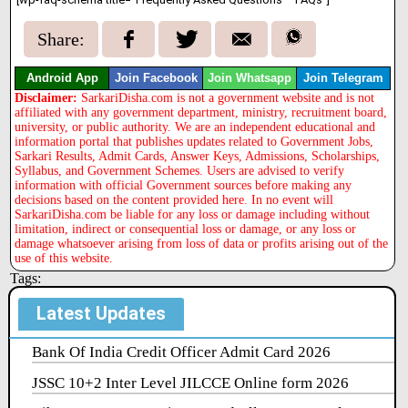
Share:
Android App
Join Facebook
Join Whatsapp
Join Telegram
Disclaimer:
SarkariDisha.com is not a government website and is not
affiliated with any government department, ministry, recruitment board,
university, or public authority. We are an independent educational and
information portal that publishes updates related to Government Jobs,
Sarkari Results, Admit Cards, Answer Keys, Admissions, Scholarships,
Syllabus, and Government Schemes. Users are advised to verify
information with official Government sources before making any
decisions based on the content provided here. In no event will
SarkariDisha.com be liable for any loss or damage including without
limitation, indirect or consequential loss or damage, or any loss or
damage whatsoever arising from loss of data or profits arising out of the
use of this website.
Tags:
Latest Updates
Bank Of India Credit Officer Admit Card 2026
JSSC 10+2 Inter Level JILCCE Online form 2026